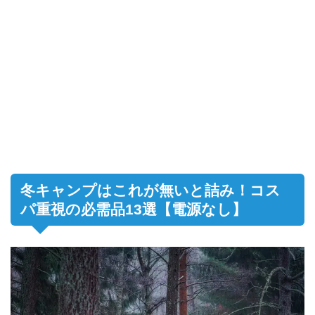
冬キャンプはこれが無いと詰み！コス
パ重視の必需品13選【電源なし】