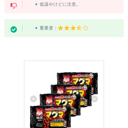
低温やけどに注意。
重要度：