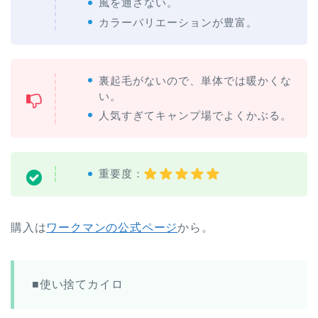
風を通さない。
カラーバリエーションが豊富。
裏起毛がないので、単体では暖かくな
い。
人気すぎてキャンプ場でよくかぶる。
重要度：
購入は
ワークマンの公式ページ
から。
■使い捨てカイロ