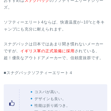
おすすめは
スナグパック
のソフティーエリートシリー
ズ。
ソフティーエリート4ならば、快適温度が−10°cと冬キ
ャンプにも充分に耐えられます。
スナグパックは日本ではあまり聞き慣れないメーカー
ですが、
イギリス軍の正式装備に採用
されている、
超！優良なアウトドアメーカーで、信頼度抜群です。
■スナグパックソフティーエリート４
コスパが高い。
デザインも良い。
性能は折り紙つき。