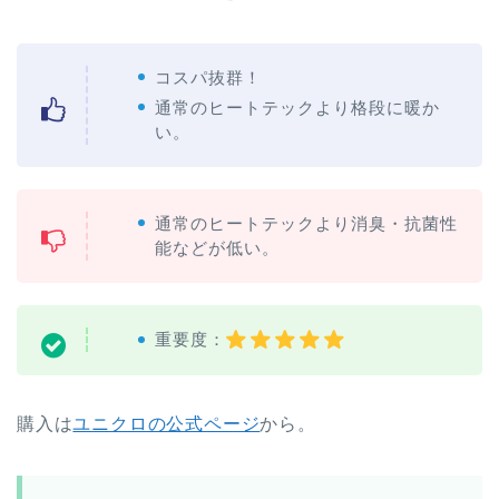
コスパ抜群！
通常のヒートテックより格段に暖か
い。
通常のヒートテックより消臭・抗菌性
能などが低い。
重要度：
購入は
ユニクロの公式ページ
から。