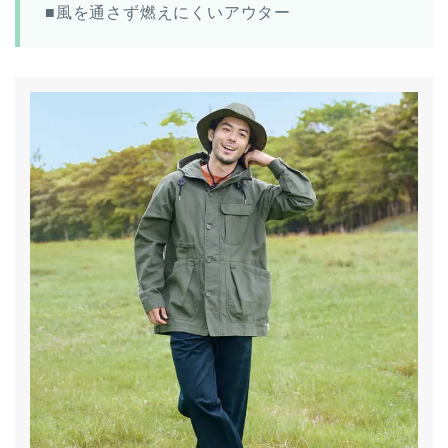
■風を通さず燃えにくいアウター