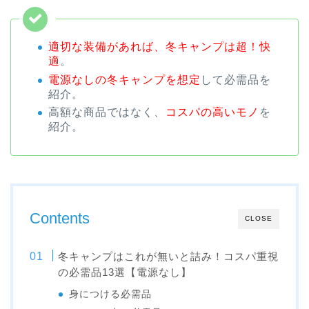
適切な装備があれば、冬キャンプは超！快
適
。
電源なしの冬キャンプを想定
して必需品を
紹介。
高額な商品ではなく、
コスパの高いモノ
を
紹介。
Contents
CLOSE
冬キャンプはこれが無いと詰み！コスパ重視
の必需品13選【電源なし】
身につける必需品