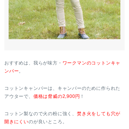
おすすめは、我らが味方・
ワークマンのコットンキャ
ンパー
。
コットンキャンパーは、キャンパーのために作られた
アウターで、
価格は脅威の2,900円
！
コットン製なので火の粉に強く、
焚き火をしても穴が
開きにくい
のが良いところ。