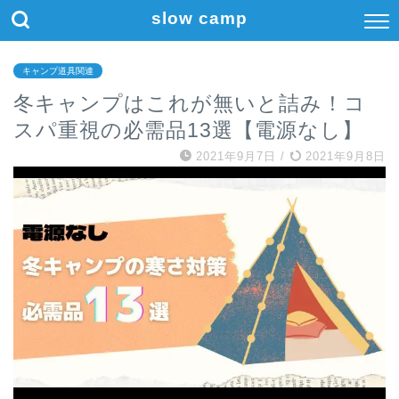
slow camp
キャンプ道具関連
冬キャンプはこれが無いと詰み！コ
スパ重視の必需品13選【電源なし】
2021年9月7日
/
2021年9月8日