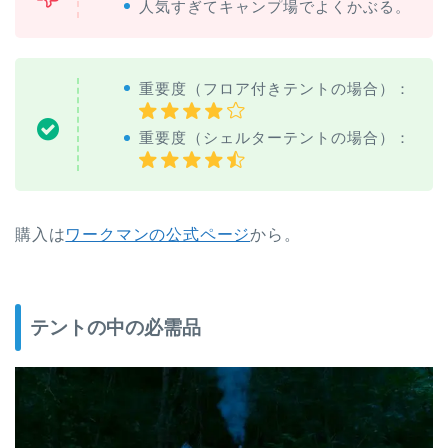
人気すぎてキャンプ場でよくかぶる。
重要度（フロア付きテントの場合）：
重要度（シェルターテントの場合）：
購入は
ワークマンの公式ページ
から。
テントの中の必需品