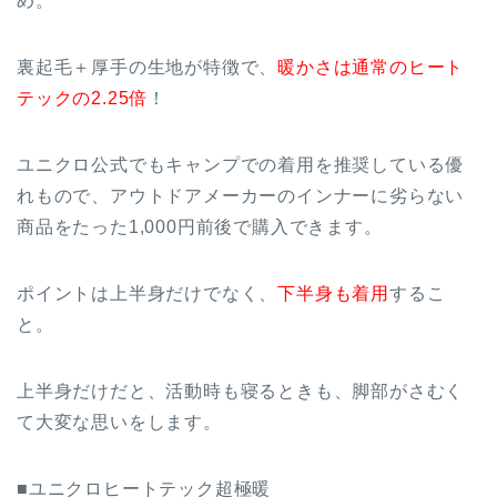
め。
裏起毛＋厚手の生地が特徴で、
暖かさは通常のヒート
テックの2.25倍
！
ユニクロ公式でもキャンプでの着用を推奨している優
れもので、アウトドアメーカーのインナーに劣らない
商品をたった1,000円前後で購入できます。
ポイントは上半身だけでなく、
下半身も着用
するこ
と。
上半身だけだと、活動時も寝るときも、脚部がさむく
て大変な思いをします。
■ユニクロヒートテック超極暖