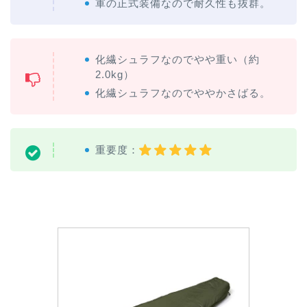
軍の正式装備なので耐久性も抜群。
化繊シュラフなのでやや重い（約
2.0kg）
化繊シュラフなのでややかさばる。
重要度：