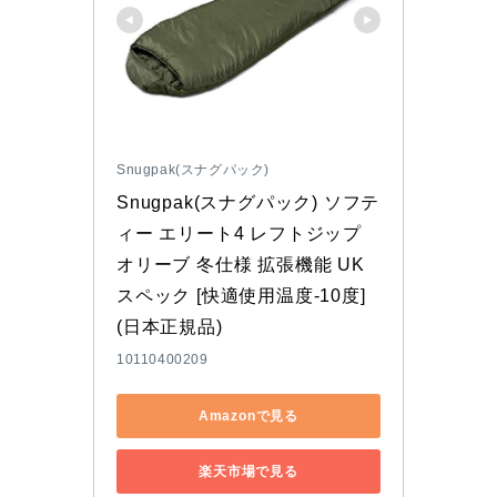
Snugpak(スナグパック)
Snugpak(スナグパック) ソフテ
ィー エリート4 レフトジップ 
オリーブ 冬仕様 拡張機能 UK
スペック [快適使用温度-10度] 
(日本正規品)
10110400209
Amazonで見る
楽天市場で見る