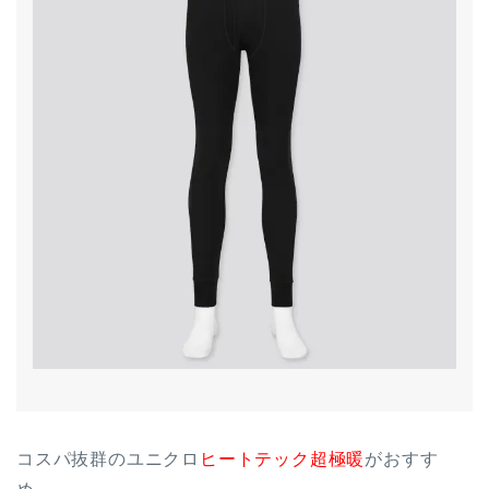
コスパ抜群のユニクロ
ヒートテック超極暖
がおすす