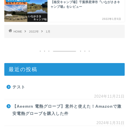
キャンプ場レビュー
【格安キャンプ場】千葉県君津市『いながさきキ
ャンプ場』をレビュー
2022年1月5日
HOME
2022年
1月
最近の投稿
テスト
2024年11月21日
【Aeemrn 電熱グローブ】意外と使えた！Amazonで激
安電熱グローブを購入した件
2024年1月31日