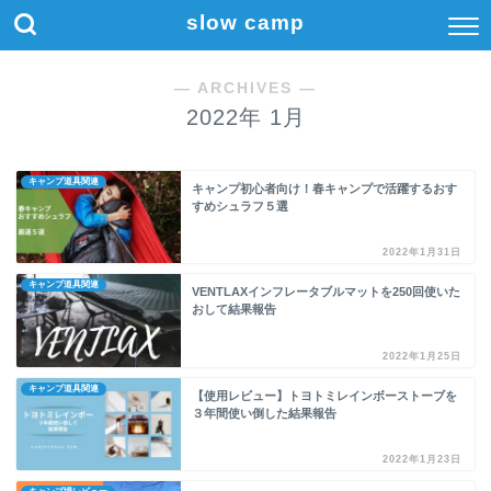
slow camp
― ARCHIVES ―
2022年 1月
キャンプ道具関連
キャンプ初心者向け！春キャンプで活躍するおす
すめシュラフ５選
2022年1月31日
キャンプ道具関連
VENTLAXインフレータブルマットを250回使いた
おして結果報告
2022年1月25日
キャンプ道具関連
【使用レビュー】トヨトミレインボーストーブを
３年間使い倒した結果報告
2022年1月23日