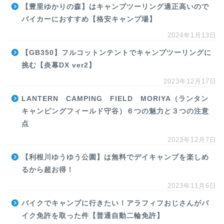
【豊里ゆかりの森】はキャンプツーリング適正高いので
バイカーにおすすめ【格安キャンプ場】
2024年1月13日
【GB350】フルコットンテントでキャンプツーリングに
挑む【炎幕DX ver2】
2023年12月17日
LANTERN CAMPING FIELD MORIYA（ランタン
キャンピングフィールド守谷）６つの魅力と３つの注意
点
2023年12月7日
【利根川ゆうゆう公園】は無料でデイキャンプを楽しめ
るから超お得！
2023年11月6日
バイクでキャンプに行きたい！アラフィフおじさんがバ
イク免許を取った件【普通自動二輪免許】