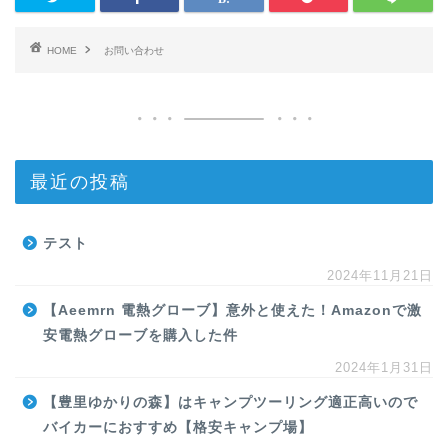
HOME
お問い合わせ
最近の投稿
テスト
2024年11月21日
【Aeemrn 電熱グローブ】意外と使えた！Amazonで激
安電熱グローブを購入した件
2024年1月31日
【豊里ゆかりの森】はキャンプツーリング適正高いので
バイカーにおすすめ【格安キャンプ場】