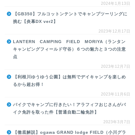
2024年1月13日
【GB350】フルコットンテントでキャンプツーリングに
挑む【炎幕DX ver2】
2023年12月17日
LANTERN CAMPING FIELD MORIYA（ランタン
キャンピングフィールド守谷）６つの魅力と３つの注意
点
2023年12月7日
【利根川ゆうゆう公園】は無料でデイキャンプを楽しめ
るから超お得！
2023年11月6日
バイクでキャンプに行きたい！アラフィフおじさんがバ
イク免許を取った件【普通自動二輪免許】
2023年3月7日
【徹底解説】ogawa GRAND lodge FIELD（小川グラ