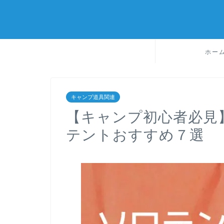
ホー
キャンプ道具関連
【キャンプ初心者必見
テントおすすめ７選