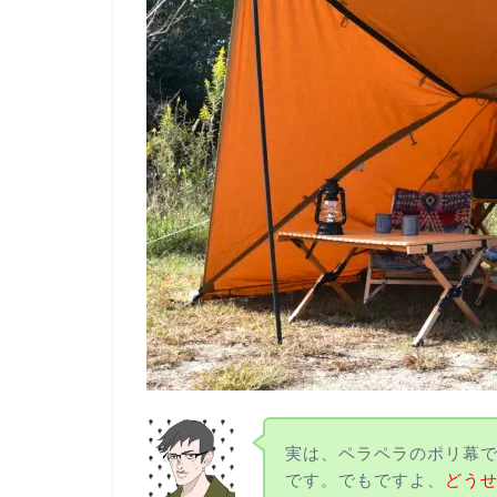
実は、ペラペラのポリ幕
です。でもですよ、
どう