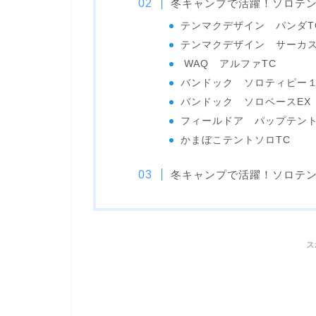
冬キャンプで活躍！ソロテ
テンマクデザイン パンダT
テンマクデザイン サーカス
WAQ アルファTC
バンドック ソロティピー１
バンドック ソロベースEX
フィールドア パップテントT
かまぼこテントソロTC
冬キャンプで活躍！ソロテ
ス