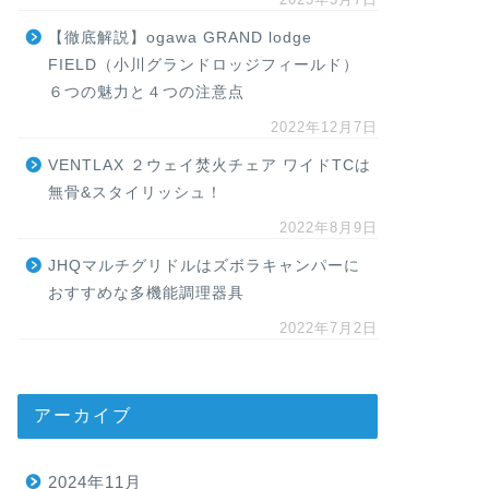
【徹底解説】ogawa GRAND lodge
FIELD（小川グランドロッジフィールド）
６つの魅力と４つの注意点
2022年12月7日
VENTLAX ２ウェイ焚火チェア ワイドTCは
無骨&スタイリッシュ！
2022年8月9日
JHQマルチグリドルはズボラキャンパーに
おすすめな多機能調理器具
2022年7月2日
アーカイブ
2024年11月