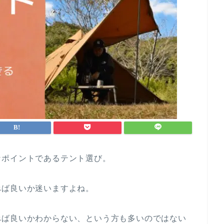
なポイントであるテント選び。
べば良いか迷いますよね。
べば良いかわからない、という方も多いのではない