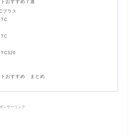
ントおすすめ７選
Cプラス
TC
TC
C320
ントおすすめ まとめ
ポンサーリンク