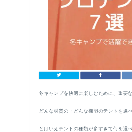
冬キャンプを快適に楽しむために、重要
どんな材質の・どんな機能のテントを選
とはいえテントの種類が多すぎて何を選