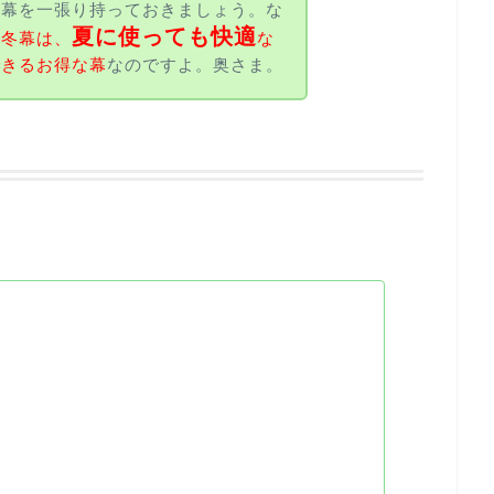
冬幕を一張り持っておきましょう。な
夏に使っても快適
る冬幕は、
な
できるお得な幕
なのですよ。奥さま。