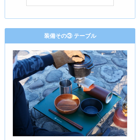
装備その③ テーブル