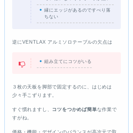
縁にエッジがあるのですべり落
ちない
逆にVENTLAX アルミソロテーブルの欠点は
組み立てにコツがいる
３枚の天板を脚部で固定するのに、はじめは
少々手こずります。
すぐ慣れますし、
コツをつかめば簡単
な作業で
すがね。
価格・機能・デザインのバランスが高次元で取