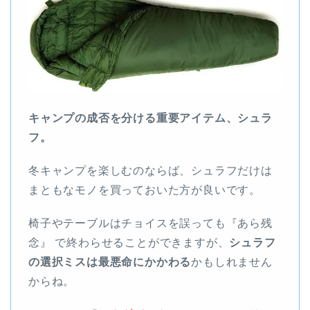
キャンプの成否を分ける重要アイテム、シュラ
フ。
冬キャンプを楽しむのならば、シュラフだけは
まともなモノを買っておいた方が良いです。
椅子やテーブルはチョイスを誤っても『あら残
念』 で終わらせることができますが、
シュラフ
の選択ミスは最悪命にかかわる
かもしれません
からね。