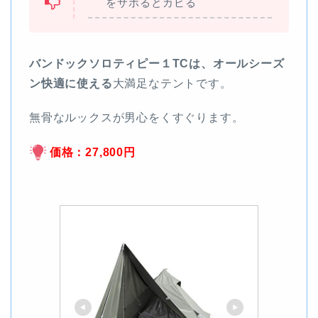
をサボるとカビる
バンドックソロティピー１TCは、オールシーズ
ン快適に使える
大満足なテントです。
無骨なルックスが男心をくすぐります。
価格：27,800円