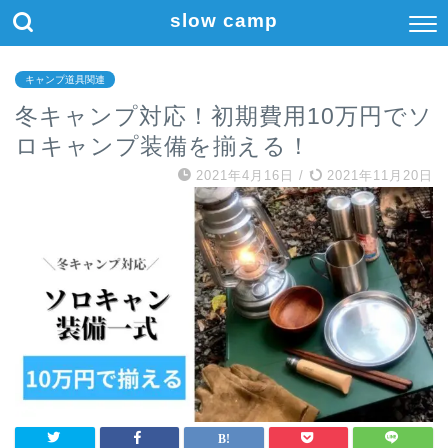
slow camp
キャンプ道具関連
冬キャンプ対応！初期費用10万円でソ
ロキャンプ装備を揃える！
2021年4月16日
/
2021年11月20日