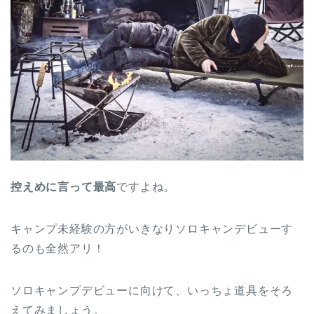
控えめに言って最高
ですよね。
キャンプ未経験の方がいきなりソロキャンデビューす
るのも全然アリ！
ソロキャンプデビューに向けて、いっちょ道具をそろ
えてみましょう。