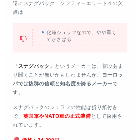
逆にスナグパック ソフティーエリート４の欠
点は
化繊シュラフなので、やや重く
てかさばる
『
スナグパック
』というメーカーは、普段あま
り聞くことが無いかもしれませんが、
ヨーロッ
パでは抜群の信頼と知名度を誇るメーカー
で
す。
スナグパックのシュラフの性能は折り紙付き
で、
英国軍やNATO軍の正式装備
として採用さ
れています。