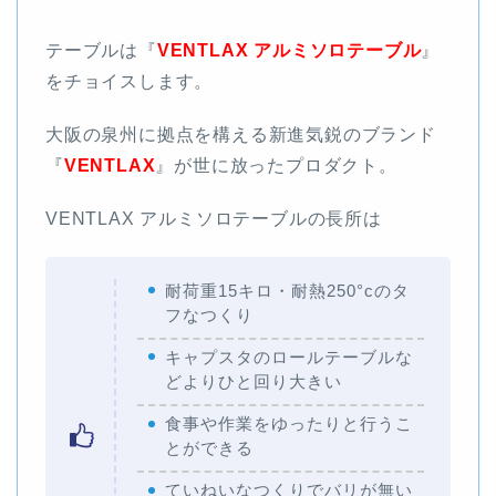
テーブルは『
VENTLAX アルミソロテーブル
』
をチョイスします。
大阪の泉州に拠点を構える新進気鋭のブランド
『
VENTLAX
』が世に放ったプロダクト。
VENTLAX アルミソロテーブルの長所は
耐荷重15キロ・耐熱250°cのタ
フなつくり
キャプスタのロールテーブルな
どよりひと回り大きい
食事や作業をゆったりと行うこ
とができる
ていねいなつくりでバリが無い