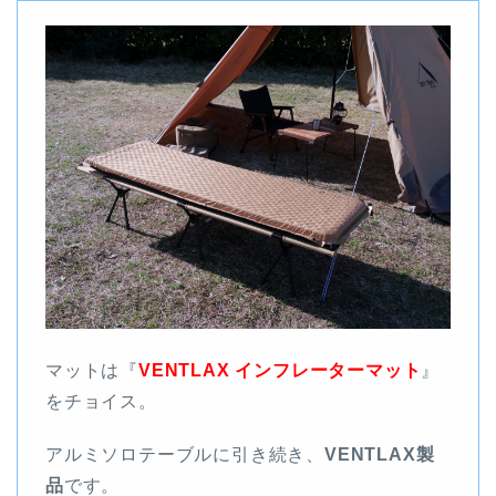
マットは『
VENTLAX インフレーターマット
』
をチョイス。
アルミソロテーブルに引き続き、
VENTLAX製
品
です。