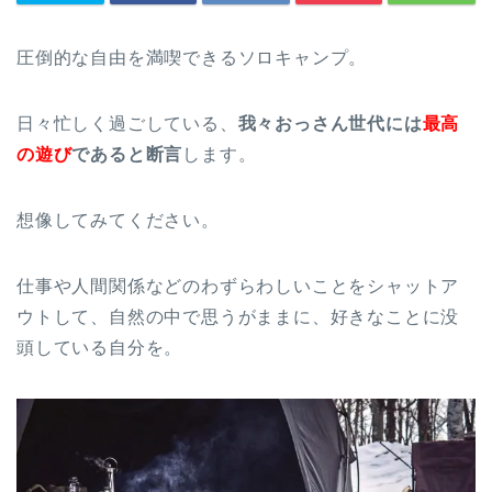
圧倒的な自由を満喫できるソロキャンプ。
日々忙しく過ごしている、
我々おっさん世代には
最高
の遊び
であると断言
します。
想像してみてください。
仕事や人間関係などのわずらわしいことをシャットア
ウトして、自然の中で思うがままに、好きなことに没
頭している自分を。