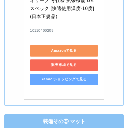
オリーブ 冬仕様 拡張機能 UK
スペック [快適使用温度-10度] 
(日本正規品)
10110400209
Amazonで見る
楽天市場で見る
Yahoo!ショッピングで見る
装備その⑤ マット