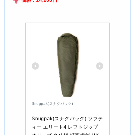
価格：24,200円
Snugpak(スナグパック)
Snugpak(スナグパック) ソフテ
ィー エリート4 レフトジップ 