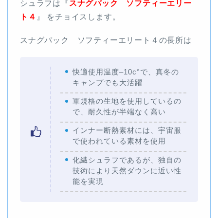
シュラフは『
スナグパック ソフティーエリー
ト４
』 をチョイスします。
スナグパック ソフティーエリート４の長所は
快適使用温度–10c°で、真冬の
キャンプでも大活躍
軍規格の生地を使用しているの
で、耐久性が半端なく高い
インナー断熱素材には、宇宙服
で使われている素材を使用
化繊シュラフであるが、独自の
技術により天然ダウンに近い性
能を実現