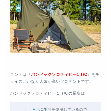
テントは『
バンドックソロティピー1
T/C
』をチ
ョイス。かなり人気が高いソロテントです。
バンドックソロティピー１ T/Cの長所は
T/C生地を使用しているので、