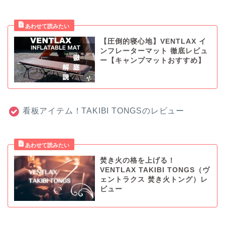
【圧倒的寝心地】VENTLAX イ
ンフレーターマット 徹底レビュ
ー【キャンプマットおすすめ】
看板アイテム！TAKIBI TONGSのレビュー
焚き火の格を上げる！
VENTLAX TAKIBI TONGS（ヴ
ェントラクス 焚き火トング）レ
ビュー