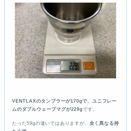
VENTLAXのタンブラーが170gで、ユニフレー
ムのダブルウェーブマグが229g
です。
たった59gの違いではありますが、
全く異なる持