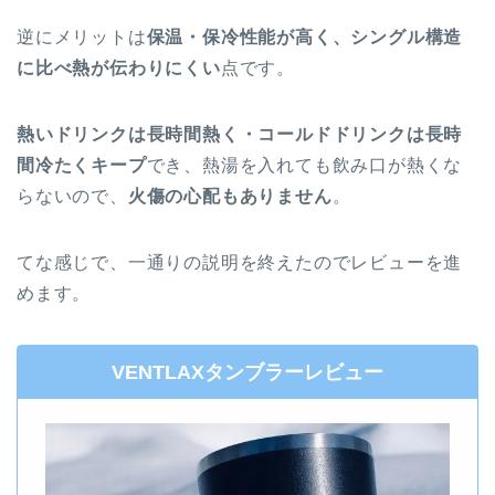
逆にメリットは
保温・保冷性能が高く、シングル構造
に比べ熱が伝わりにくい
点です。
熱いドリンクは長時間熱く・コールドドリンクは長時
間冷たくキープ
でき、熱湯を入れても飲み口が熱くな
らないので、
火傷の心配もありません
。
てな感じで、一通りの説明を終えたのでレビューを進
めます。
VENTLAXタンブラーレビュー