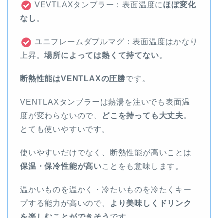
VEVTLAXタンブラー：表面温度に
ほぼ変化
なし
。
ユニフレームダブルマグ：表面温度はかなり
上昇。
場所によっては熱くて持てない
。
断熱性能はVENTLAXの圧勝
です。
VENTLAXタンブラーは熱湯を注いでも表面温
度が変わらないので、
どこを持っても大丈夫
。
とても使いやすいです。
使いやすいだけでなく、断熱性能が高いことは
保温・保冷性能が高い
ことをも意味します。
温かいものを温かく・冷たいものを冷たくキー
プする能力が高いので、
より美味しくドリンク
を楽しむことができそう
です。