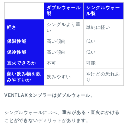
ダブルウォール
シングルウォー
製
ル製
シングルより重
軽さ
単純に軽い
い
保温性能
高い傾向
低い
保冷性能
高い傾向
低い
直火できるか
不可
可能
熱い飲み物を飲
やけどの恐れあ
飲みやすい
みやすいか
り
VENTLAXタンブラーはダブルウォール
。
シングルウォールに比べ、
重みがある・直火にかける
ことができない
デメリットがあります。