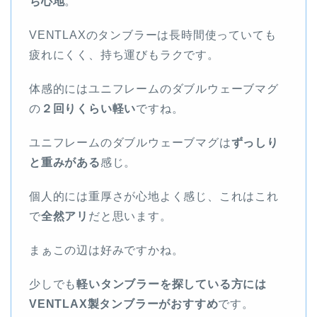
ち心地
。
VENTLAXのタンブラーは長時間使っていても
疲れにくく、持ち運びもラクです。
体感的にはユニフレームのダブルウェーブマグ
の
２回りくらい軽い
ですね。
ユニフレームのダブルウェーブマグは
ずっしり
と重みがある
感じ。
個人的には重厚さが心地よく感じ、これはこれ
で
全然アリ
だと思います。
まぁこの辺は好みですかね。
少しでも
軽いタンブラーを探している方には
VENTLAX製タンブラーがおすすめ
です。