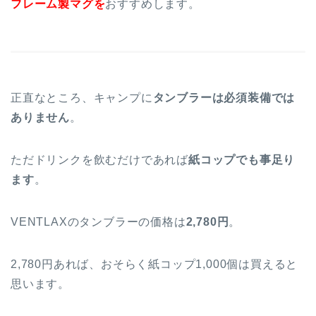
フレーム製マグを
おすすめします。
正直なところ、キャンプに
タンブラーは必須装備では
ありません
。
ただドリンクを飲むだけであれば
紙コップでも事足り
ます
。
VENTLAXのタンブラーの価格は
2,780円
。
2,780円あれば、おそらく紙コップ1,000個は買えると
思います。