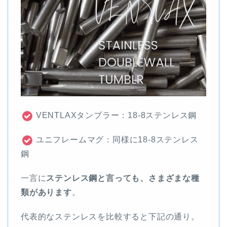
VENTLAXタンブラー：18-8ステンレス鋼
ユニフレームマグ：同様に18-8ステンレス
鋼
一言に
ステンレス鋼と言っても、さまざまな種
類があります
。
代表的なステンレスを比較すると下記の通り。