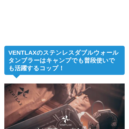
VENTLAXのステンレスダブルウォール
タンブラーはキャンプでも普段使いで
も活躍するコップ！