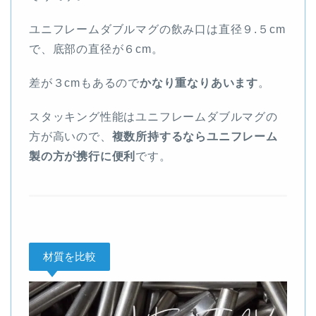
ユニフレームダブルマグの飲み口は直径９.５cm
で、底部の直径が６cm。
差が３cmもあるので
かなり重なりあいます
。
スタッキング性能はユニフレームダブルマグの
方が高いので、
複数所持するならユニフレーム
製の方が携行に便利
です。
材質を比較