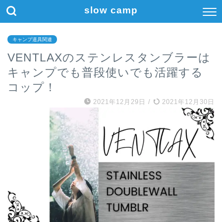
slow camp
キャンプ道具関連
VENTLAXのステンレスタンブラーは
キャンプでも普段使いでも活躍する
コップ！
2021年12月29日
/
2021年12月30日