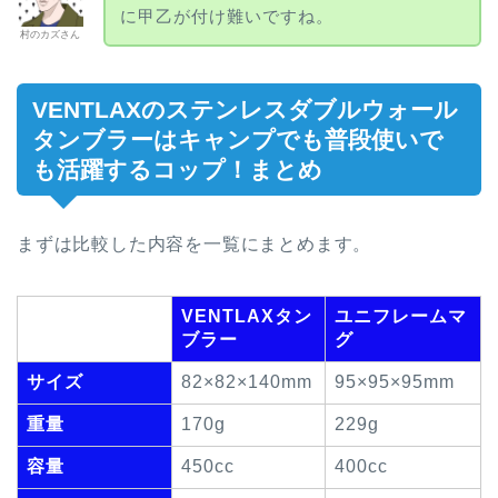
に甲乙が付け難いですね。
村のカズさん
VENTLAXのステンレスダブルウォール
タンブラーはキャンプでも普段使いで
も活躍するコップ！まとめ
まずは比較した内容を一覧にまとめます。
VENTLAXタン
ユニフレームマ
ブラー
グ
サイズ
82×82×140mm
95×95×95mm
重量
170g
229g
容量
450cc
400cc