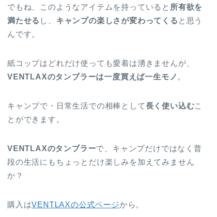
でもね、このようなアイテムを持っていると
所有欲を
満たせる
し、
キャンプの楽しさが変わってくる
と思う
んです。
紙コップはどれだけ使っても愛着は湧きませんが、
VENTLAXのタンブラーは一度買えば一生モノ
。
キャンプで・日常生活での相棒として
長く使い込む
こ
とができます。
VENTLAXのタンブラー
で、キャンプだけではなく普
段の生活にもちょっとだけ楽しみを加えてみません
か？
購入は
VENTLAXの公式ページ
から。