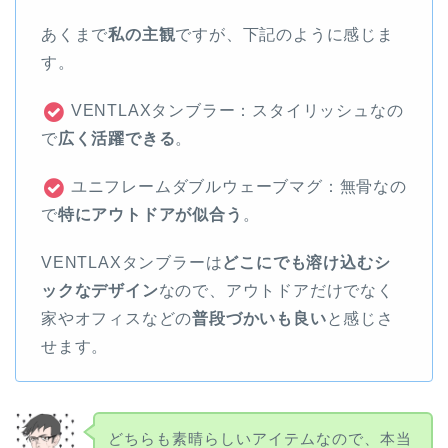
あくまで
私の主観
ですが、下記のように感じま
す。
VENTLAXタンブラー：スタイリッシュなの
で
広く活躍できる
。
ユニフレームダブルウェーブマグ：無骨なの
で
特にアウトドアが似合う
。
VENTLAXタンブラーは
どこにでも溶け込むシ
ックなデザイン
なので、アウトドアだけでなく
家やオフィスなどの
普段づかいも良い
と感じさ
せます。
どちらも素晴らしいアイテムなので、本当