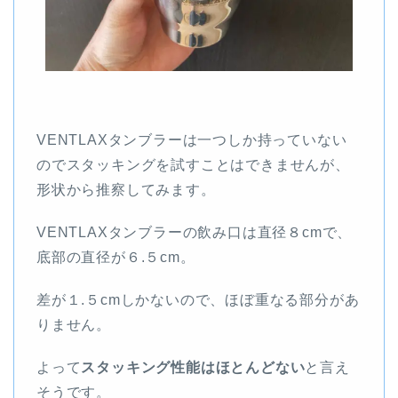
VENTLAXタンブラーは一つしか持っていない
のでスタッキングを試すことはできませんが、
形状から推察してみます。
VENTLAXタンブラーの飲み口は直径８cmで、
底部の直径が６.５cm。
差が１.５cmしかないので、ほぼ重なる部分があ
りません。
よって
スタッキング性能はほとんどない
と言え
そうです。