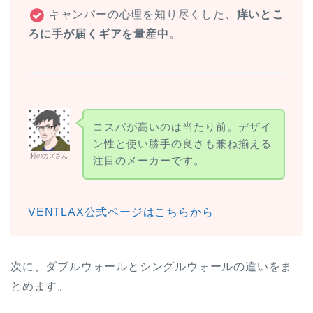
キャンパーの心理を知り尽くした、
痒いとこ
ろに手が届くギアを量産中
。
コスパが高いのは当たり前。デザイ
ン性と使い勝手の良さも兼ね揃える
村のカズさん
注目のメーカーです。
VENTLAX公式ページはこちらから
次に、ダブルウォールとシングルウォールの違いをま
とめます。