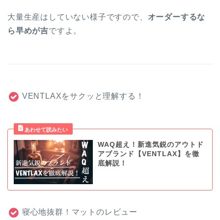
大量生産はしていない様子ですので、
オーダーするな
ら早めが吉
ですよ。
VENTLAXをサクッと理解する！
WAQ超え！新進気鋭のアウトド
アブランド【VENTLAX】を徹
底解説！
寝心地抜群！マットのレビュー